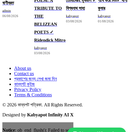
POEM: A
তোমাদেরই মুখগুলি ✓
পাখি করে দিও✓ দীপা
বাণীব্রত
TRIBUTE TO
বিশ্বনাথ সাহা
কুমার
admin
THE
06/08/2026
kabyapot
kabyapot
03/08/2026
01/08/2026
BELIZEAN
POETS ✓
Ridendick Mitro
kabyapot
03/08/2026
About us
Contact us
প্রকাশের জন্য লেখা জমা দিন
কাব্যপট কুইজ
Privacy Policy
Terms & Conditions
© 2026 কাব্যপট পত্রিকা. All Rights Reserved.
Designed by
Kabyapot Infinity AI X
Notice
: ob_end_flush(): Failed to send buffer of zlib output