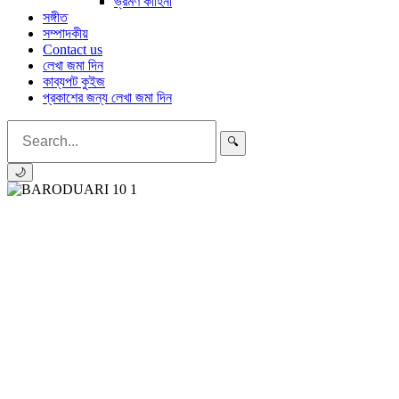
ভ্রমণ কাহিনী
সঙ্গীত
সম্পাদকীয়
Contact us
লেখা জমা দিন
কাব্যপট কুইজ
প্রকাশের জন্য লেখা জমা দিন
🔍
🌙