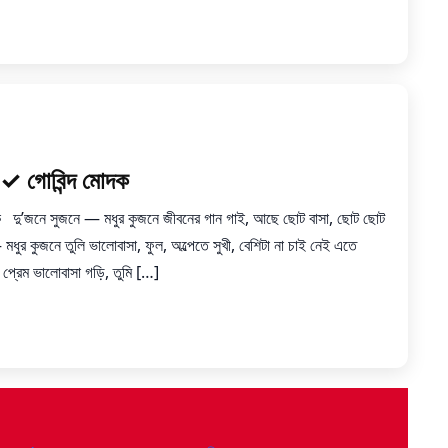
 ✓ গোবিন্দ মোদক
ক দু’জনে সুজনে — মধুর কুজনে জীবনের গান গাই, আছে ছোট বাসা, ছোট ছোট
ুর কুজনে তুলি ভালোবাসা, ফুল, অল্পেতে সুখী, বেশিটা না চাই নেই এতে
্রেম ভালোবাসা গড়ি, তুমি […]