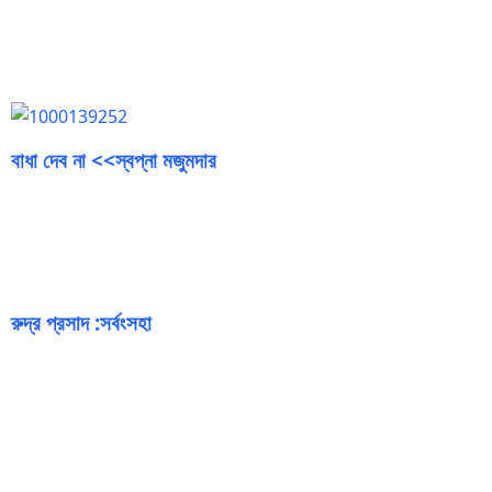
বাধা দেব না <<স্বপ্না মজুমদার
রুদ্র প্রসাদ :সর্বংসহা