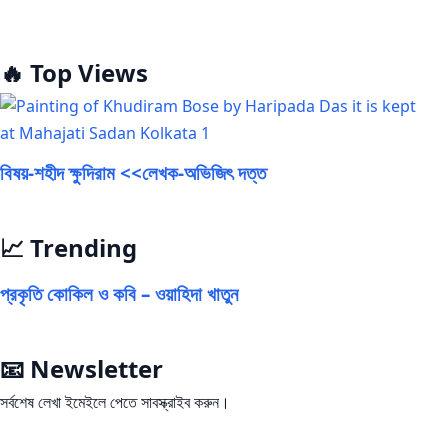
🔥 Top Views
বিষয়-শহীদ ক্ষুদিরাম <<লেখক-অভিজিৎ দত্ত
📈 Trending
প্রকৃতি কোকিল ও কবি – ওয়াহিদা খাতুন
📧 Newsletter
সর্বশেষ লেখা ইমেইলে পেতে সাবস্ক্রাইব করুন।