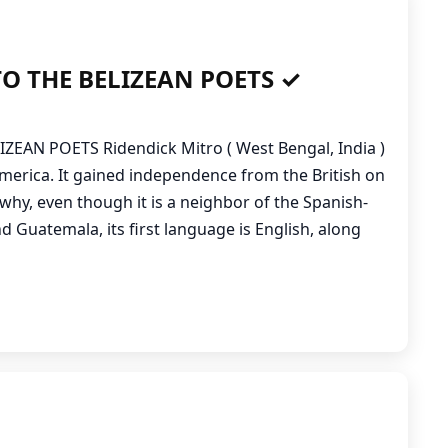
TO THE BELIZEAN POETS ✓
ZEAN POETS Ridendick Mitro ( West Bengal, India )
 America. It gained independence from the British on
 why, even though it is a neighbor of the Spanish-
 Guatemala, its first language is English, along