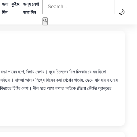
জমা
কুইজ
জন্য লেখা
🌙
দিন
জমা দিন
🔍
ঙা পায়ের ছাপ, বিদায় বেলায়। দূরে চিলেদের চিল চিৎকার যে ঘর ছিলো
র্বহারা। যাওয়া আসার মিথ্যে হিসেব কষা খেরোর খাতায়, ছেড়ে যাওয়ার বাহানায়
বিদায়ের চিঠির লেখা। নীল হয়ে আসা কথারা আটকে রইলো ঠোঁটের প্রান্তরে