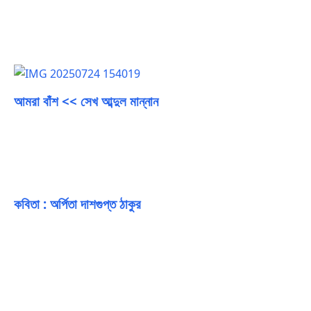
আমরা বাঁশ << সেখ আব্দুল মান্নান
কবিতা : অর্পিতা দাশগুপ্ত ঠাকুর