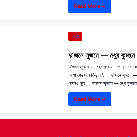
Read More →
কবিতা
দু’জনে সুজনে — মধুর কুজনে
দু’জনে সুজনে — মধুর কুজনে গোবিন্দ মোদ
আশা খেদ মনে কিছু নাই। দু’জনে সুজনে — মধ
কোনও ভুল। দু’জনে সুজনে — মধুর কুজনে প
Read More →