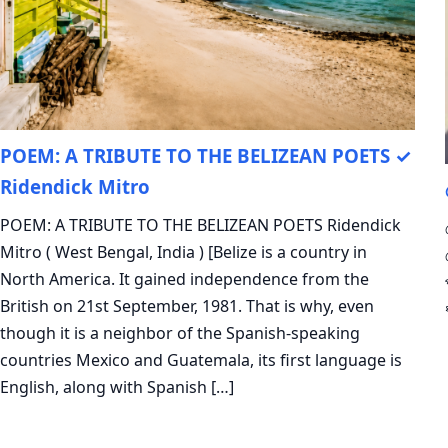
POEM: A TRIBUTE TO THE BELIZEAN POETS ✓
Ridendick Mitro
POEM: A TRIBUTE TO THE BELIZEAN POETS Ridendick
Mitro ( West Bengal, India ) [Belize is a country in
North America. It gained independence from the
British on 21st September, 1981. That is why, even
though it is a neighbor of the Spanish-speaking
countries Mexico and Guatemala, its first language is
English, along with Spanish […]