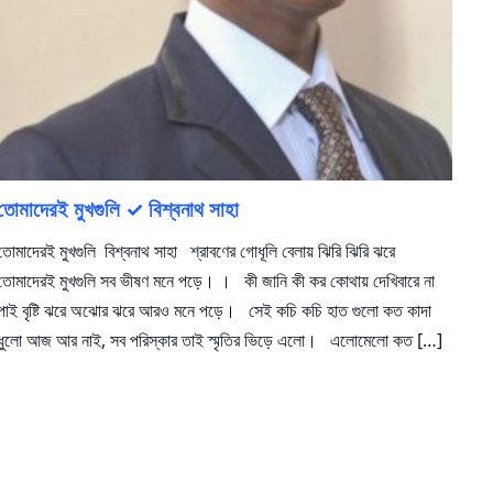
তোমাদেরই মুখগুলি ✓ বিশ্বনাথ সাহা
তোমাদেরই মুখগুলি বিশ্বনাথ সাহা শ্রাবণের গোধূলি বেলায় ঝিরি ঝিরি ঝরে
তোমাদেরই মুখগুলি সব ভীষণ মনে পড়ে। । কী জানি কী কর কোথায় দেখিবারে না
পাই বৃষ্টি ঝরে অঝোর ঝরে আরও মনে পড়ে। সেই কচি কচি হাত গুলো কত কাদা
ধুলো আজ আর নাই, সব পরিস্কার তাই স্মৃতির ভিড়ে এলো। এলোমেলো কত […]