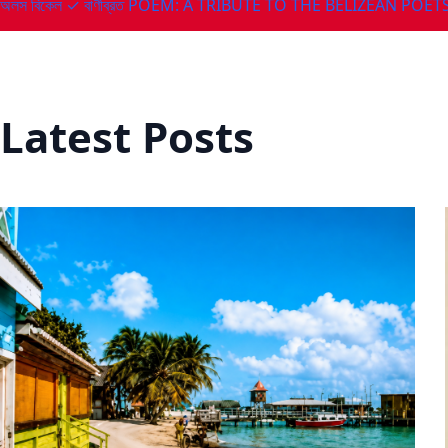
অলস বিকেল ✓ বাণীব্রত
POEM: A TRIBUTE TO THE BELIZEAN POETS
Latest Posts