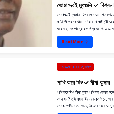
তোমাদেরই মুখগুলি ✓ বিশ্বনা
তোমাদেরই মুখগুলি বিশ্বনাথ সাহা শ্রাবণের
জানি কী কর কোথায় দেখিবারে না পাই বৃষ্
আর নাই, সব পরিস্কার তাই স্মৃতির ভিড়
Read More →
KABYAPOT.COM
,
কবিতা
পাখি করে দিও✓ দীপা কুমার
পাখি করে দিও দীপা কুমার পাখি সব বেড়ায় উড়
এমন যান? তুমি পয়সা দিয়ে বেড়াও উড়ে, আর এক
তোমার পাখির মতন আছে কী আর এমন ডানা, 