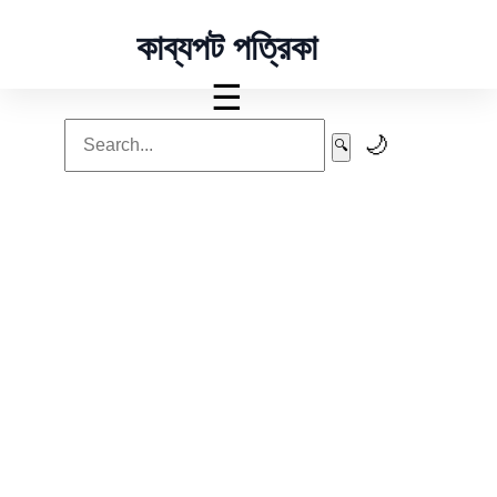
কাব্যপট পত্রিকা
☰
🌙
🔍