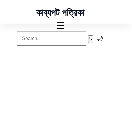
কাব্যপট পত্রিকা
☰
🌙
🔍