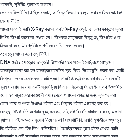
পারেননি, সুনির্দিষ্ট প্রমাণের অভাবে।
কেন সে রিপোর্ট মিথ‍্যা ছিল বললাম, তা বিস্তারিতভাবে ব‍্যখ‍্যা করার দায়িত্ব আমারই
নেওয়া উচিত।
আমরা সকলেই জানি X-Ray করলে, একটা X-Ray প্লেট ও একটা ডাক্তার দ্বারা
লিখিত রিপোর্ট আমাদের দেওয়া হয়। বিশেষজ্ঞ ডাক্তাররা কিন্তু শুধু রিপোর্টের ওপর
নির্ভর না করে, ঐ প্লেটটাকে গভীরভাবে বিশ্লেষণ করেন।
এক্ষেত্রে আসল হলো প্লেটটাই।
DNA টেষ্টের ক্ষেত্রেও ডাক্তারী রিপোর্টের সাথে থাকে ইলেক্ট্রোফেরোগ্রাম।
ইলেক্ট্রোফেরোগ্রাম হল ইলেক্ট্রোফোরেসিস স্বয়ংক্রিয় সিকোয়েন্সিং দ্বারা করা একটি
বিশ্লেষণ থেকে ফলাফলের একটি প্লট। একটি ইলেক্ট্রোফেরোগ্রাম ডেটার একটি
ক্রম সরবরাহ করে যা একটি স্বয়ংক্রিয় ডিএনএ সিকোয়েন্সিং মেশিন দ্বারা উৎপাদিত
হয়। ইলেক্ট্রোফেরোগ্রামগুলি এখান থেকে ফলাফল অর্জনের জন্য ব্যবহার করা
যেতে পারে: বংশগত ডিএনএ পরীক্ষা এবং পিতৃত্ব পরীক্ষা এভাবেই করা হয়।
যেহেতু DNA টেষ্ট সংখ‍্যায় খুবই কম হয়, তাই এই বিষয়টি সাধারণের কাছে অজানা
ব‍্যাপার। এই অজ্ঞতার সুযোগ নিয়ে সরকারি সংস্থাটি বিচারপতি মুখার্জীকে শুধুমাত্র
রিপোর্টটিতে নেগেটিভ লিখে পাঠিয়েছিল। ইলেক্ট্রোফেরোগ্রাম তাঁকে দেওয়া হয়নি।
বিচারপতি মুখার্জী সাংবাদিক অম্লান কুসুম ঘোষ মহাশয়ের সাথে সাক্ষাৎকারের সময়