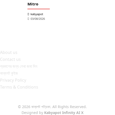
Mitro
kabyapot
03/08/2026
About us
Contact us
প্রকাশের জন্য লেখা জমা দিন
কাব্যপট কুইজ
Privacy Policy
Terms & Conditions
© 2026 কাব্যপট পত্রিকা. All Rights Reserved.
Designed by
Kabyapot Infinity AI X