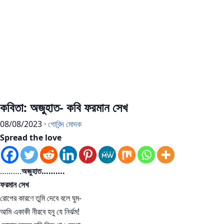
কবিতা: অজুহাত- কবি ফরমান সেখ
08/08/2023 ·
গোবিন্দ মোদক
Spread the love
……….
অজুহাত……….
ফরমান সেখ
রোগের কারণে তুমি দেবে বলে ঘুম-
আমি একাকী নীরবে হনু যে নির্ঝম!