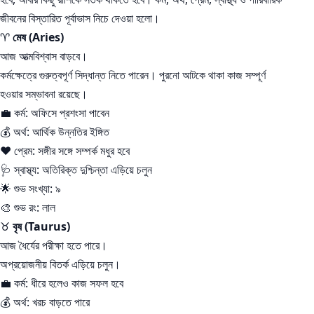
জীবনের বিস্তারিত পূর্বাভাস নিচে দেওয়া হলো।
♈
মেষ (Aries)
আজ আত্মবিশ্বাস বাড়বে।
কর্মক্ষেত্রে গুরুত্বপূর্ণ সিদ্ধান্ত নিতে পারেন। পুরনো আটকে থাকা কাজ সম্পূর্ণ
হওয়ার সম্ভাবনা রয়েছে।
💼 কর্ম: অফিসে প্রশংসা পাবেন
💰 অর্থ: আর্থিক উন্নতির ইঙ্গিত
❤️ প্রেম: সঙ্গীর সঙ্গে সম্পর্ক মধুর হবে
🩺 স্বাস্থ্য: অতিরিক্ত দুশ্চিন্তা এড়িয়ে চলুন
🌟 শুভ সংখ্যা: ৯
🎨 শুভ রং: লাল
♉
বৃষ (Taurus)
আজ ধৈর্যের পরীক্ষা হতে পারে।
অপ্রয়োজনীয় বিতর্ক এড়িয়ে চলুন।
💼 কর্ম: ধীরে হলেও কাজ সফল হবে
💰 অর্থ: খরচ বাড়তে পারে