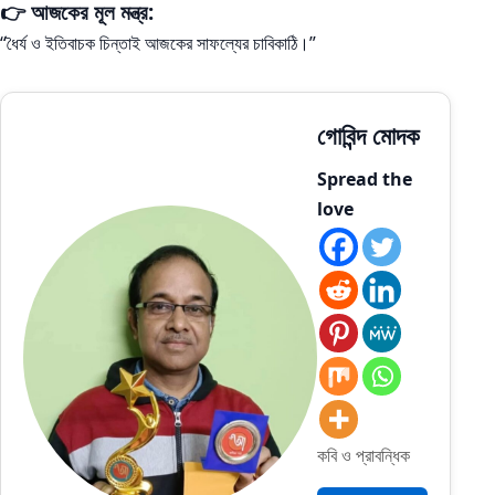
👉 আজকের মূল মন্ত্র:
“ধৈর্য ও ইতিবাচক চিন্তাই আজকের সাফল্যের চাবিকাঠি।”
গোবিন্দ মোদক
Spread the
love
কবি ও প্রাবন্ধিক