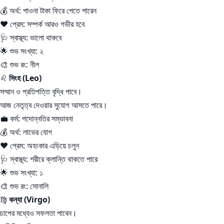
💰 অর্থ: পাওনা টাকা ফিরে পেতে পারেন
❤️ প্রেম: সম্পর্ক আরও গভীর হবে
🩺 স্বাস্থ্য: ভালো থাকবে
🌟 শুভ সংখ্যা: ২
🎨 শুভ রং: নীল
♌
সিংহ (Leo)
সম্মান ও প্রতিপত্তি বৃদ্ধি পাবে।
আজ নেতৃত্ব দেওয়ার সুযোগ আসতে পারে।
💼 কর্ম: পদোন্নতির সম্ভাবনা
💰 অর্থ: লাভের যোগ
❤️ প্রেম: অহংকার এড়িয়ে চলুন
🩺 স্বাস্থ্য: শরীরে ক্লান্তি থাকতে পারে
🌟 শুভ সংখ্যা: ১
🎨 শুভ রং: সোনালি
♍
কন্যা (Virgo)
চাপের মধ্যেও সফলতা পাবেন।