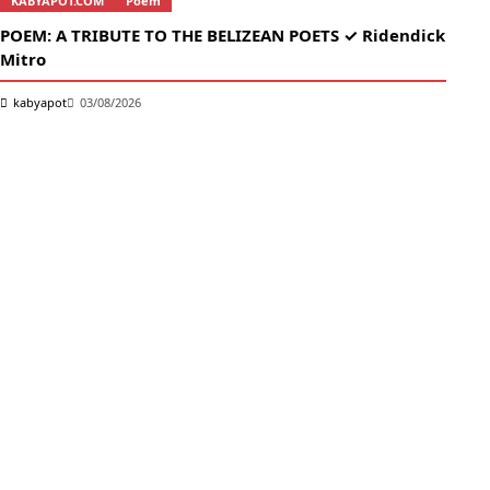
KABYAPOT.COM
Poem
POEM: A TRIBUTE TO THE BELIZEAN POETS ✓ Ridendick
Mitro
kabyapot
03/08/2026
K
তোম