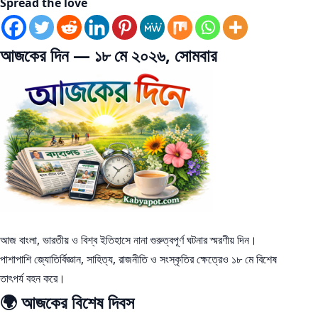
Spread the love
আজকের দিন — ১৮ মে ২০২৬, সোমবার
আজ বাংলা, ভারতীয় ও বিশ্ব ইতিহাসে নানা গুরুত্বপূর্ণ ঘটনার স্মরণীয় দিন।
পাশাপাশি জ্যোতির্বিজ্ঞান, সাহিত্য, রাজনীতি ও সংস্কৃতির ক্ষেত্রেও ১৮ মে বিশেষ
তাৎপর্য বহন করে।
🌍 আজকের বিশেষ দিবস