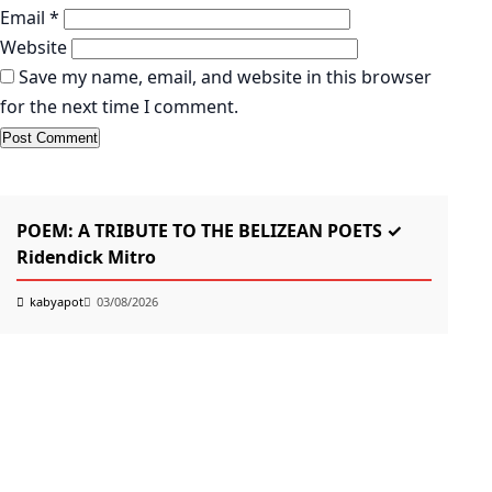
Email
*
Website
Save my name, email, and website in this browser
for the next time I comment.
KABYAPOT.COM
Poem
POEM: A TRIBUTE TO THE BELIZEAN POETS ✓
Ridendick Mitro
kabyapot
03/08/2026