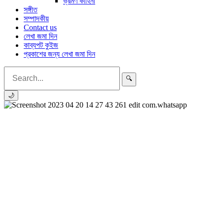
ভ্রমণ কাহিনী
সঙ্গীত
সম্পাদকীয়
Contact us
লেখা জমা দিন
কাব্যপট কুইজ
প্রকাশের জন্য লেখা জমা দিন
🔍
🌙