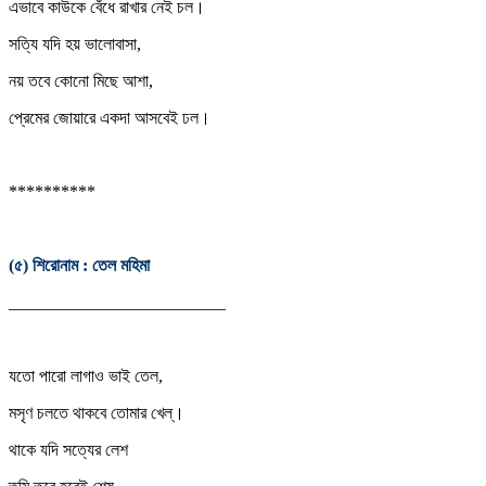
এভাবে কাউকে বেঁধে রাখার নেই চল।
সত্যি যদি হয় ভালোবাসা,
নয় তবে কোনো মিছে আশা,
প্রেমের জোয়ারে একদা আসবেই ঢল।
**********
(৫) শিরোনাম : তেল মহিমা
_________________________
যতো পারো লাগাও ভাই তেল,
মসৃণ চলতে থাকবে তোমার খেল্।
থাকে যদি সত্যের লেশ