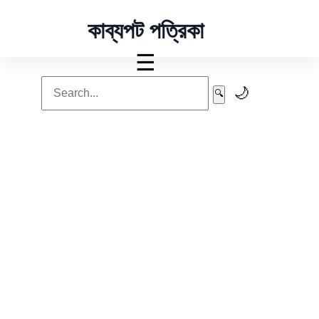
কাব্যপট পত্রিকা
☰
🌙
🔍