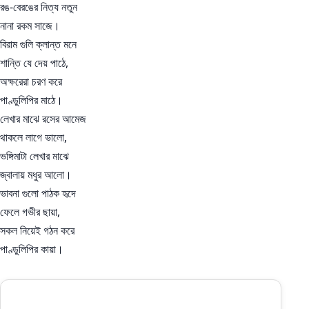
রঙ-বেরঙের নিত্য নতুন
নানা রকম সাজে।
বিরাম গুলি ক্লান্ত মনে
শান্তি যে দেয় পাঠে,
অক্ষরেরা চরণ করে
পাণ্ডুলিপির মাঠে।
লেখার মাঝে রসের আমেজ
থাকলে লাগে ভালো,
ভঙ্গিমাটা লেখার মাঝে
জ্বালায় মধুর আলো।
ভাবনা গুলো পাঠক হৃদে
ফেলে গভীর ছায়া,
সকল নিয়েই গঠন করে
পাণ্ডুলিপির কায়া।