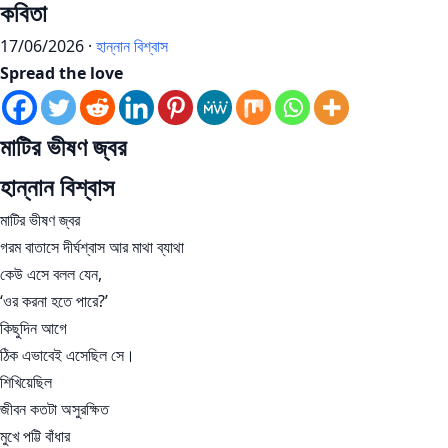
কবিতা
17/06/2026 ·
হান্নান বিশ্বাস
Spread the love
মাটির ভীষণ জ্বর
হান্নান বিশ্বাস
মাটির ভীষণ জ্বর
গরম বাতাসে দীর্ঘশ্বাস আর মাথা ব্যাথা
কেউ এসে বলল যেন,
‘ওর করনা হতে পারে?’
কিছুদিন আগে
ঠিক এভাবেই এসেছিল সে।
শিখিয়েছিল
জীবন কতটা অসুরক্ষিত
মুখে পট্টি বাঁধার