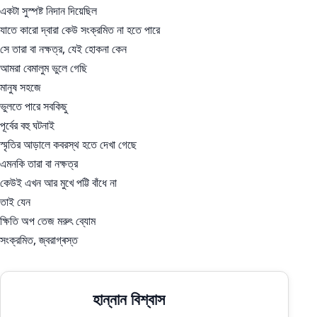
একটা সুস্পষ্ট নিদান দিয়েছিল
যাতে কারো দ্বারা কেউ সংক্রমিত না হতে পারে
সে তারা বা নক্ষত্র, যেই হোকনা কেন
আমরা বেমালুম ভুলে গেছি
মানুষ সহজে
ভুলতে পারে সবকিছু
পূর্বের বহু ঘটনাই
স্মৃতির আড়ালে কবরস্থ হতে দেখা গেছে
এমনকি তারা বা নক্ষত্র
কেউই এখন আর মুখে পট্টি বাঁধে না
তাই যেন
ক্ষিতি অপ তেজ মরুৎ ব্যোম
সংক্রমিত, জ্বরাগ্ৰস্ত
হান্নান বিশ্বাস