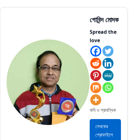
গোবিন্দ মোদক
Spread the
love
কবি ও প্রাবন্ধিক
লেখকের
প্রোফাইলে