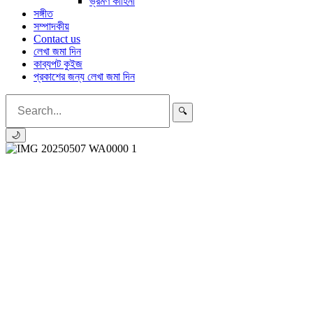
ভ্রমণ কাহিনী
সঙ্গীত
সম্পাদকীয়
Contact us
লেখা জমা দিন
কাব্যপট কুইজ
প্রকাশের জন্য লেখা জমা দিন
🔍
🌙