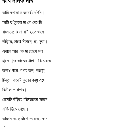
কবি নানক নাথ
আমি কখনো ভারতবর্ষ দেখিনি।
আমি দু-টুকরো মা-কে দেখেছি।
বাংলাদেশের মা বাটি হাতে খালে
দাঁড়িয়ে, মাঝে সীমানে, মা, সৃতা।
এপারে আর এক মা চোখে জল
হাতে শূন্য ভাতের থালা। কি চায়ছে
বলো? গালা-পাথার জল, অরণ্য,
চিন্তা, বাতাবি ফুলের গন্ধ এসে
বিভীষণ পারাপার।
মেয়েটি দাঁড়িয়ে কাঁটাতারের সামনে।
শাড়ি ছিঁড়ে গেছে।
আজান আছে ঐখে পেয়েছে কোন