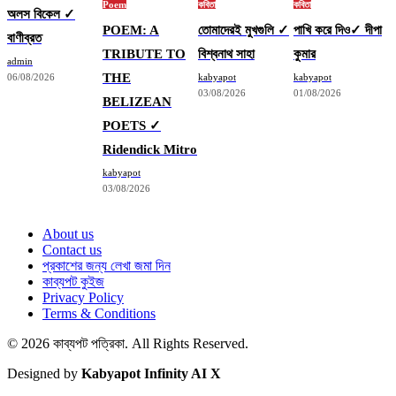
Poem
কবিতা
কবিতা
অলস বিকেল ✓
POEM: A
তোমাদেরই মুখগুলি ✓
পাখি করে দিও✓ দীপা
বাণীব্রত
TRIBUTE TO
বিশ্বনাথ সাহা
কুমার
admin
THE
06/08/2026
kabyapot
kabyapot
03/08/2026
01/08/2026
BELIZEAN
POETS ✓
Ridendick Mitro
kabyapot
03/08/2026
About us
Contact us
প্রকাশের জন্য লেখা জমা দিন
কাব্যপট কুইজ
Privacy Policy
Terms & Conditions
© 2026 কাব্যপট পত্রিকা. All Rights Reserved.
Designed by
Kabyapot Infinity AI X