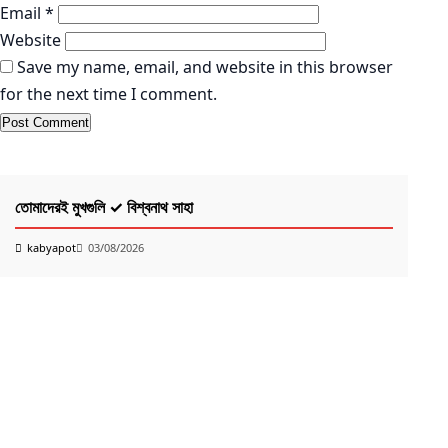
Email
*
Website
Save my name, email, and website in this browser
for the next time I comment.
KABYAPOT.COM
কবিতা
K
তোমাদেরই মুখগুলি ✓ বিশ্বনাথ সাহা
পাখ
kabyapot
03/08/2026
k