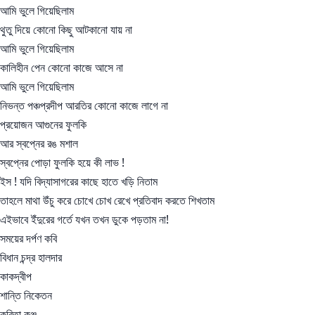
আমি ভুলে গিয়েছিলাম
থুতু দিয়ে কোনো কিছু আটকানো যায় না
আমি ভুলে গিয়েছিলাম
কালিহীন পেন কোনো কাজে আসে না
আমি ভুলে গিয়েছিলাম
নিভন্ত পঞ্চপ্রদীপ আরতির কোনো কাজে লাগে না
প্রয়োজন আগুনের ফুলকি
আর স্বপ্নের রঙ মশাল
স্বপ্নের পোড়া ফুলকি হয়ে কী লাভ !
ইস ! যদি বিদ্যাসাগরের কাছে হাতে খড়ি নিতাম
তাহলে মাথা উঁচু করে চোখে চোখ রেখে প্রতিবাদ করতে শিখতাম
এইভাবে ইঁদুরের গর্তে যখন তখন ডুকে পড়তাম না!
সময়ের দর্পণ কবি
বিধান চন্দ্র হালদার
কাকদ্বীপ
শান্তি নিকেতন
কবিতা কুঞ্জ