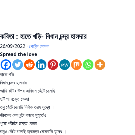
কবিতা : হাতে খড়ি- বিধান চন্দ্র হালদার
26/09/2022 ·
গোবিন্দ মোদক
Spread the love
হাতে খড়ি
বিধান চন্দ্র হালদার
আমি কাঁটার উপর অবিরাম হেঁটে চলেছি
দুটি পা রক্তে ভেজা
তবু হেঁটে চলেছি নির্বাক তরঙ্গ যুদ্ধে ।
জীবনের শেষ ঘন্টা বাজার মুহূর্তেও
পুরো শরীরটা রক্তে ভেজা
তবুও হেঁটে চলেছি জ্বলন্ত মোমবাতি যুদ্ধে ।