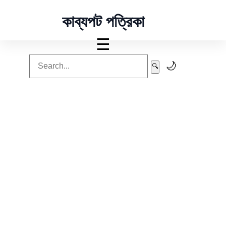
কাব্যপট পত্রিকা
☰
🌙
🔍