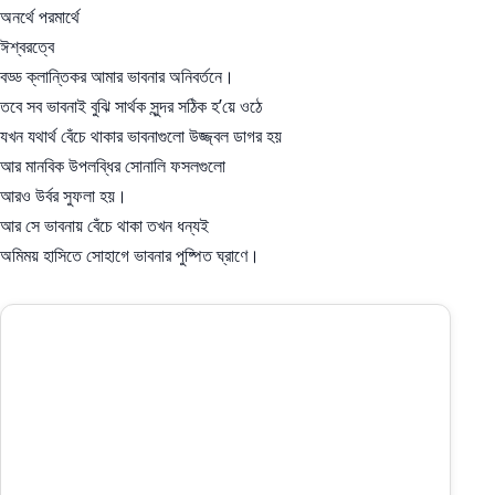
অনর্থে পরমার্থে
ঈশ্বরত্বে
বড্ড ক্লান্তিকর আমার ভাবনার অনিবর্তনে।
তবে সব ভাবনাই বুঝি সার্থক সুন্দর সঠিক হ’য়ে ওঠে
যখন যথার্থ বেঁচে থাকার ভাবনাগুলো উজ্জ্বল ডাগর হয়
আর মানবিক উপলব্ধির সোনালি ফসলগুলো
আরও উর্বর সুফলা হয়।
আর সে ভাবনায় বেঁচে থাকা তখন ধন্যই
অমিময় হাসিতে সোহাগে ভাবনার পুষ্পিত ঘ্রাণে।