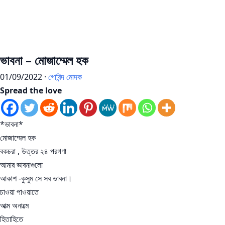
ভাবনা – মোজাম্মেল হক
01/09/2022 ·
গোবিন্দ মোদক
Spread the love
*ভাবনা*
মোজাম্মেল হক
বকচরা , উত্তর ২৪ পরগণা
আমার ভাবনাগুলো
আকাশ -কুসুম সে সব ভাবনা।
চাওয়া পাওয়াতে
আত্ম অনাত্মে
হিতাহিতে