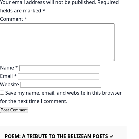
Your email address will not be published.
Required
fields are marked
*
Comment
*
Name
*
Email
*
Website
Save my name, email, and website in this browser
for the next time I comment.
KABYAPOT.COM
Poem
K
POEM: A TRIBUTE TO THE BELIZEAN POETS ✓
তোম