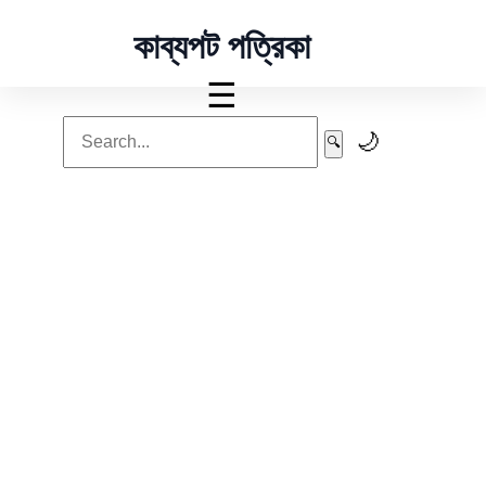
কাব্যপট পত্রিকা
☰
🌙
🔍