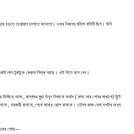
ায় চড়তে তরোয়াল চালাতে জানতো। ওনার নিজস্ব মহিলা বাহিনী ছিল। উনি
দর একটা লাল টুকটুকে কেরালা সিল্ক আছে। ওটা দিতে বলে দেব।
রে ভিজিয়ে আসা , রান্নাঘর মুছা উনুন নিকানো অর্থাৎ ( কাদা আর গোবর মাখানো) ঘুঁটে
াল বানানো , তরকারী বানানো, শেষে মাছের ঝোল বানানো। এইসব কাজ বেলা দশটার মধ্যে
, এবার শোয়া—