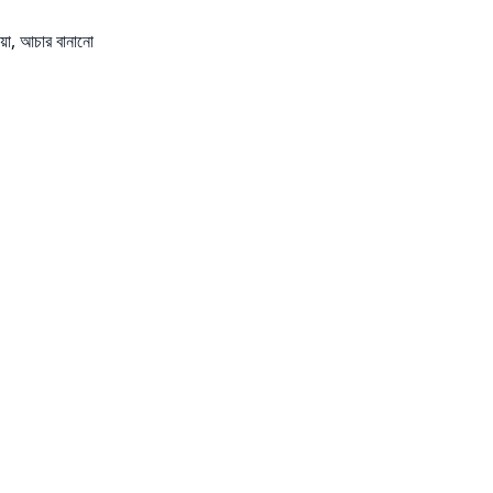
য়া, আচার বানানো