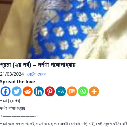
প্রমা (২য় পর্ব) – দর্পণা গঙ্গোপাধ্যায়
21/03/2024 ·
গোবিন্দ মোদক
Spread the love
প্রমা (২য় পর্ব) :
দর্পণা গঙ্গোপাধ্যায়
+———————-+
প্রমা আজ সকাল থেকেই বায়না ধরেছে তার একটা বেনারসি শাড়ি চাই, সেই স্কুলে ঝাঁসির রাণী 