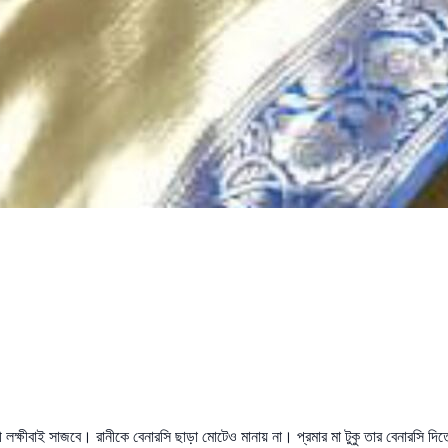
লক্ষীবাই সাজবে। রানীকে বেনারসি ছাড়া মোটেও মানায় না। প্রমার মা টুকু তার বেনারসি দিত