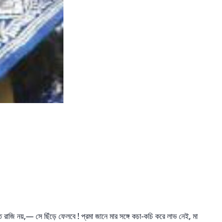
ে রাজি নয়,— সে ছিঁড়ে ফেলবে ! প্রমা জানে মার সঙ্গে কচা-কচি করে লাভ নেই, মা