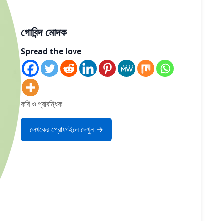
গোবিন্দ মোদক
Spread the love
কবি ও প্রাবন্ধিক
লেখকের প্রোফাইলে দেখুন →