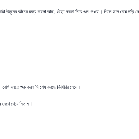
উনুনের আঁচের জন্য কয়লা ভাঙ্গা, গুঁড়ো কয়লা দিয়ে গুল দেওয়া। শিলে ডাল বেটে দড়ি দে
়ে। বেশি বলতে শুরু করল ঘি শেষ করছে ভিখিরির মেয়ে।
 মেখে খেয়ে নিতাম ।