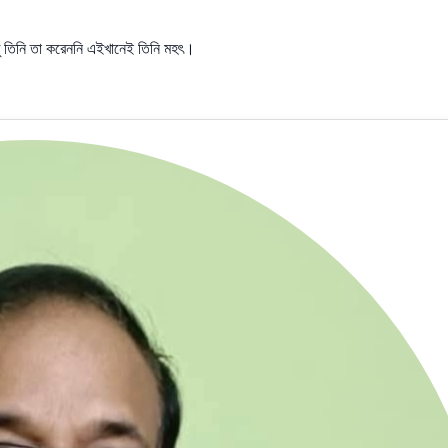
তু তিনি তা করেননি এইখানেই তিনি মহৎ।