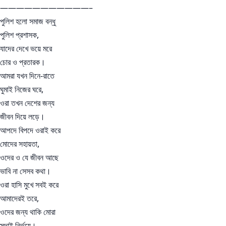
———————————–
পুলিশ হলো সমাজ বন্ধু
পুলিশ প্রশাসক,
যাদের দেখে ভয়ে মরে
চোর ও প্রতারক।
আমরা যখন দিনে-রাতে
ঘুমাই নিজের ঘরে,
ওরা তখন দেশের জন্য
জীবন দিয়ে লড়ে।
আপদে বিপদে ওরাই করে
মোদের সহায়তা,
ওদের ও যে জীবন আছে
ভাবি না সেসব কথা।
ওরা হাসি মুখে সবই করে
আমাদেরই তরে,
ওদের জন্য থাকি মোরা
সদাই নির্ভয়ে।