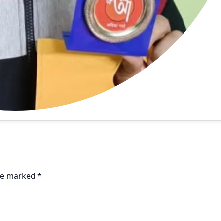
are marked
*