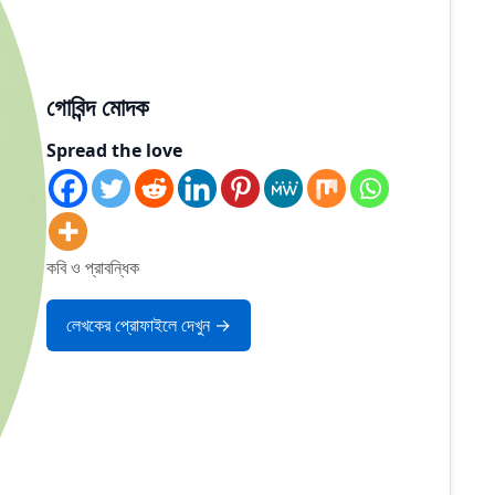
গোবিন্দ মোদক
Spread the love
কবি ও প্রাবন্ধিক
লেখকের প্রোফাইলে দেখুন →