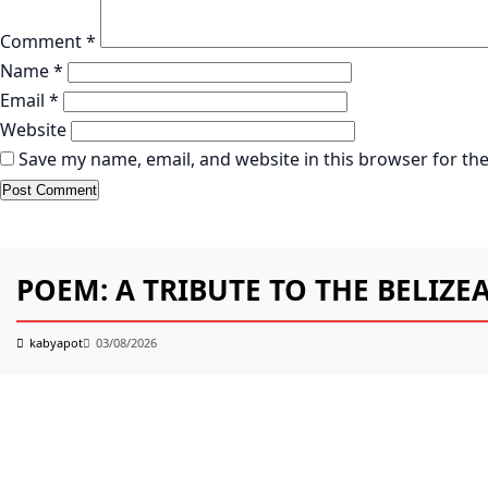
Comment
*
Name
*
Email
*
Website
Save my name, email, and website in this browser for th
KABYAPOT.COM
Poem
POEM: A TRIBUTE TO THE BELIZEA
kabyapot
03/08/2026