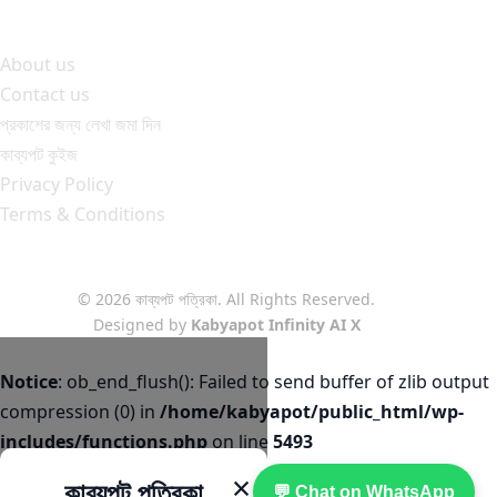
About us
Contact us
প্রকাশের জন্য লেখা জমা দিন
কাব্যপট কুইজ
Privacy Policy
Terms & Conditions
© 2026 কাব্যপট পত্রিকা. All Rights Reserved.
Designed by
Kabyapot Infinity AI X
Notice
: ob_end_flush(): Failed to send buffer of zlib output
compression (0) in
/home/kabyapot/public_html/wp-
includes/functions.php
on line
5493
×
কাব্যপট পত্রিকা
💬 Chat on WhatsApp