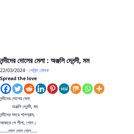
নন্দীদের দোলের মেলা : অঞ্জলি দেনন্দী, মম
22/03/2024 ·
গোবিন্দ মোদক
Spread the love
নন্দীদের দোলের মেলা
অঞ্জলি দেনন্দী, মম
নন্দীদের সদরে শালগ্রাম,
আকারে সে শীলা, গোল।
……দোল দোল দোল…..