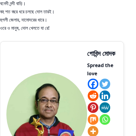
বনেদী নন্দী বাড়ি।
বহু শত বছর ধরে চলছে দোল তারই।
হুগলী জেলায়, দামোদরের ধারে।
ওরে ও মানুষ, দোল খেলতে যা রে!
গোবিন্দ মোদক
Spread the
love