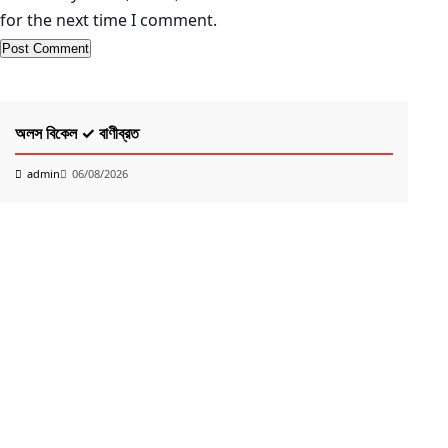
for the next time I comment.
কবিতা
K
অলস বিকেল ✓ বাণীব্রত
PO
Ri
admin
06/08/2026
k