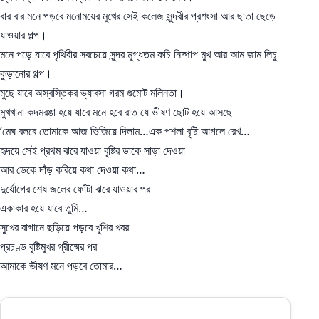
বার বার মনে পড়বে মনোময়ের মুখের সেই কলেজ সুন্দরীর প্রশংসা আর ছাতা ছেড়ে
যাওয়ার গল্প।
মনে পড়ে যাবে পৃথিবীর সবচেয়ে সুন্দর মুগ্ধতম কচি নিষ্পাপ মুখ আর আম জাম লিচু
কুড়ানোর গল্প।
মুছে যাবে অস্বস্তিকর ভ্যাবসা গরম গুমোট মলিনতা।
মুখখানা কদমরঙা হয়ে যাবে মনে হবে রাত যে ভীষণ ছোট হয়ে আসছে
‘মেঘ বলবে তোমাকে আজ ভিজিয়ে দিলাম…এক পশলা বৃষ্টি আগলে রেখ…
হৃদয়ে সেই প্রথম ঝরে যাওয়া বৃষ্টির ডাকে সাড়া দেওয়া
আর ডেকে দাঁড় করিয়ে কথা দেওয়া কথা…
দুর্যোগের শেষ জলের ফোঁটা ঝরে যাওয়ার পর
একাকার হয়ে যাবে তুমি…
সুখের বাগানে ছড়িয়ে পড়বে খুশির খবর
প্রচণ্ড বৃষ্টিমুখর গ্রীষ্মের পর
আমাকে ভীষণ মনে পড়বে তোমার…