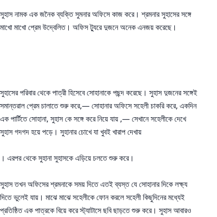
সুহাস নামক এক জনৈক ব্যক্তি সুমনার অফিসে কাজ করে। শ্রমনার সুহাসের সঙ্গে
মাখো মাখো প্রেম উদ্বেলিত। অফিস ট্যুরে দুজনে অনেক এনজয় করেছে।
সুহাসের পরিবার থেকে পাত্রী হিসেবে সোহানাকে পছন্দ করেছে। সুহাস দুজনের সঙ্গেই
সমান্তরাল প্রেম চালাতে শুরু করে,— সোহানার অফিসে সহেলী চাকরি করে, একদিন
এক পার্টিতে সোহানা, সুহাস কে সঙ্গে করে নিয়ে যায় ,— সেখানে সহেলীকে দেখে
সুহাস গদগদ হয়ে পড়ে। সুহানার চোখে যা খুবই খারাপ দেখায়
। এরপর থেকে সুহানা সুহাসকে এড়িয়ে চলতে শুরু করে।
সুহাস তখন অফিসের শ্রমনাকে সময় দিতে এতই ব্যস্ত যে সোহানার দিকে লক্ষ্য
দিতে ভুলেই যায়। মাঝে মাঝে সহেলীকে ফোন করলে সহেলী কিছুদিনের মধ্যেই
প্রতিষ্ঠিত এক পাত্রকে বিয়ে করে স্ট্যাটাসে ছবি ছাড়তে শুরু করে। সুহাস আবারও