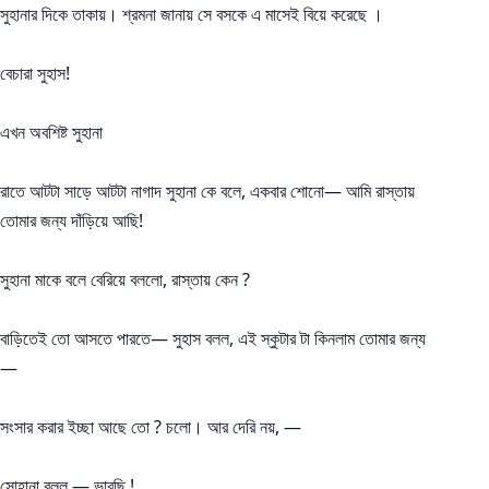
সুহানার দিকে তাকায়। শ্রমনা জানায় সে বসকে এ মাসেই বিয়ে করেছে ।
বেচারা সুহাস!
এখন অবশিষ্ট সুহানা
রাতে আটটা সাড়ে আটটা নাগাদ সুহানা কে বলে, একবার শোনো— আমি রাস্তায়
তোমার জন্য দাঁড়িয়ে আছি!
সুহানা মাকে বলে বেরিয়ে বললো, রাস্তায় কেন ?
বাড়িতেই তো আসতে পারতে— সুহাস বলল, এই স্কুটার টা কিনলাম তোমার জন্য
—
সংসার করার ইচ্ছা আছে তো ? চলো। আর দেরি নয়, —
সোহানা বলল,— ভাবছি !