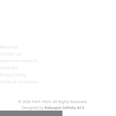
About us
Contact us
প্রকাশের জন্য লেখা জমা দিন
কাব্যপট কুইজ
Privacy Policy
Terms & Conditions
© 2026 কাব্যপট পত্রিকা. All Rights Reserved.
Designed by
Kabyapot Infinity AI X