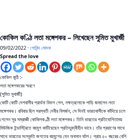
কোকিল কণ্ঠি লতা মঙ্গেশকর – লিখেছেন সুমিত মুখার্জী
09/02/2022 ·
গোবিন্দ মোদক
Spread the love
কোকিল কন্ঠি :-
লতা মঙ্গেশকরের স্মরণে
(সুমিত মুখার্জী)
কোটি কোটি দেশবাসীর প্রার্থনা বিফল গেল, নক্ষত্রলোকে পাড়ি জমালেন লতা
মঙ্গেশকর। রবিবার ছিল সরস্বতী দেবীর বিসর্জন, সে দিনই ভারতবাসীকে কাঁদিয়ে চলে
গেলেন সুর সম্রাজ্ঞী কোকিলকণ্ঠী লতা মঙ্গেশকর। তিনি ভারতের প্রতিযোগিতাময়
মিউজিক ইন্ডাস্ট্রিতে বহুযুগ কাটিয়েছেন প্রতিদ্বন্দ্বীহীন ভাবে। তাঁর প্রয়াণের সাথে
সাথে ভারতের সংস্কৃতি জগতের বহুযুগের যেন অবসান ঘটল। প্রায় ৫০ বছরের বেশি