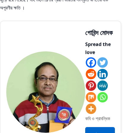
অপূরণীয় ক্ষতি ।
গোবিন্দ মোদক
Spread the
love
কবি ও প্রাবন্ধিক