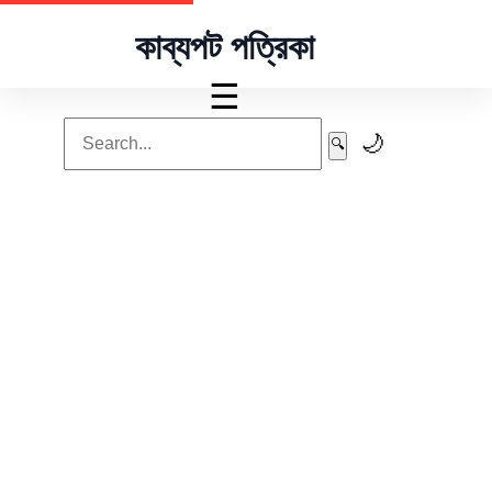
কাব্যপট পত্রিকা
☰
🌙
🔍