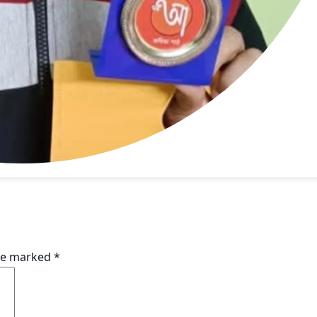
are marked
*