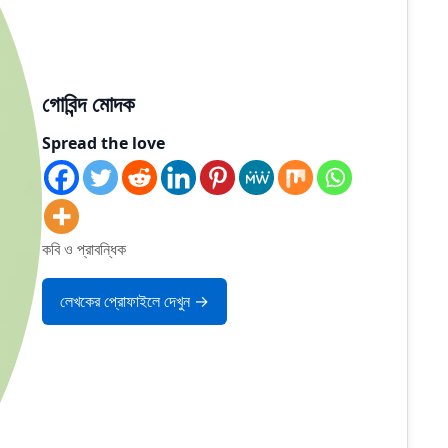
গোবিন্দ মোদক
Spread the love
কবি ও প্রাবন্ধিক
লেখকের প্রোফাইলে দেখুন →