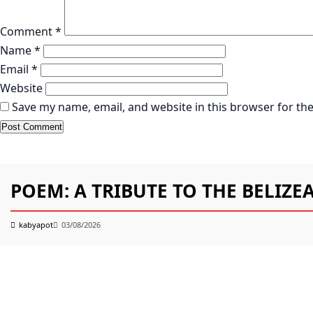
Comment
*
Name
*
Email
*
Website
Save my name, email, and website in this browser for th
KABYAPOT.COM
Poem
POEM: A TRIBUTE TO THE BELIZEA
kabyapot
03/08/2026