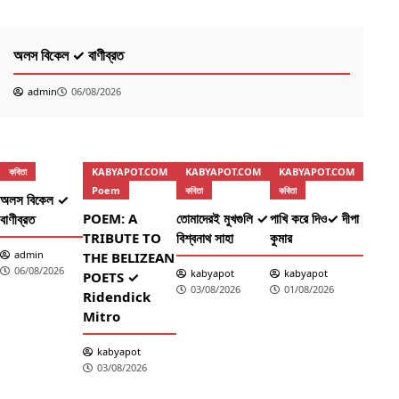
কবিতা
অলস বিকেল ✓ বাণীব্রত
admin
06/08/2026
কবিতা
KABYAPOT.COM
KABYAPOT.COM
KABYAPOT.COM
Poem
কবিতা
কবিতা
অলস বিকেল ✓
POEM: A
তোমাদেরই মুখগুলি ✓
পাখি করে দিও✓ দীপা
বাণীব্রত
TRIBUTE TO
বিশ্বনাথ সাহা
কুমার
admin
THE BELIZEAN
06/08/2026
kabyapot
kabyapot
POETS ✓
03/08/2026
01/08/2026
Ridendick
Mitro
kabyapot
03/08/2026