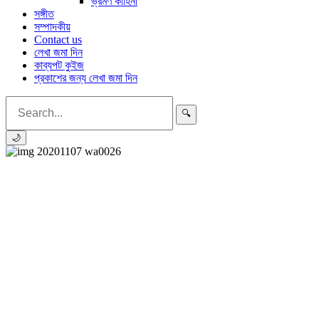
ভ্রমণ কাহিনী
সঙ্গীত
সম্পাদকীয়
Contact us
লেখা জমা দিন
কাব্যপট কুইজ
প্রকাশের জন্য লেখা জমা দিন
🔍
🌙