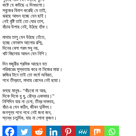
কষ্টে যে কাটছে এ দিনগুলো।
সবুজের বিনাশ করেছি যে তাই,
ঝরছে আগুন হচ্ছে যেন ছাই।
নেই বৃষ্টি তাই তো ঘোর তাপ,
বাঁচার উপায় নেই, উঠছে হাঁফ।
মাথার তালু যেন উঠছে তেঁতে,
হচ্ছে ফোকাস আলোর রশ্মি,
দিনের বেলা গরম শুধু নয়,
খাট বিছানায় আগুন যেন নিশি।
দিন মজুরীর শ্রমিক আছেন যত
পরিবারের সুস্থতায় করে না নিজের মায়া।
রুজির টানে তাই তো কর্মে অবিরত,
পথে তীব্রতা, মাথায় রোদের নেই ছায়া।
বলছে মানুষ– “বাঁচবো না আর,
দিকে দিকে ধু ধু, রৌদ্র একাকার।”
নিশিদিন যায় না চেনা, তীব্র দাবদাহ,
বাঁচা-য় যেন কঠিন, জীবন দুর্বিসহ।
জনশূন্য পথে পথে নেই জনা জন,
স্তব্ধ চতুর্দিক, যায় না শোনা কূজন।