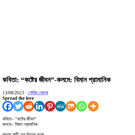
কবিতা: “কষ্টের জীবন”-কলমে: বিমান প্রামানিক
13/08/2023 ·
গোবিন্দ মোদক
Spread the love
কবিতা– “কষ্টের জীবন”
কলমে– বিমান প্রামানিক
পুড়ছে মাটি যেন উড়ছে ধুলো