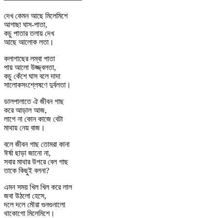
দেখ কেমন আছে মিলেমিশে
আগাছা ঘাস-পাতা,
কচু পাতার তলায় দেখ
আছে আলোক লতা।
কলাগাছের লম্বা পাতা
পায় আলো উজ্জ্বলতা,
কচু কেঁশে ঘাস বলে দাদা
সালোকসংশ্লেষণে দুর্বলতা।
ডালপালাতে ঐ জীবন গাছ
করে আড়াল আজ,
লাগে না কোন কাজে বেটা
মাথায় নেয় বাজ।
বলে জীবন গাছ তোমরা কানা
ঈর্ষা ছাড়া জানো না,
সবার মাথার উপরে বেল গাছ
তাকে কিছুই বলনা?
এমন সময় খিল খিল করে লাল
জবা উঠলো হেসে,
দলে দল‍ে মৌরা গুনগুনালো
থাকোগো মিলেমিশে।