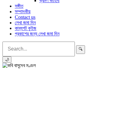
ভ্রমণ কাহিনী
সঙ্গীত
সম্পাদকীয়
Contact us
লেখা জমা দিন
কাব্যপট কুইজ
প্রকাশের জন্য লেখা জমা দিন
🔍
🌙