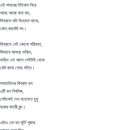
এই পাথরের ইতিহাস নিয়ে
আছে আরো নানা মত,
বিশ্বাসে যদি ভিন্নতা থাকে,
কোন্ ধারণাটা সৎ।
বিশ্বাসে নেই কোনো সঠিকতা,
কিভাবে আসছে ভক্তি,
ভক্তি তো আসে সেইটাই থেকে
যেটা জানা গেছে সত্যি।
সনাতনিদের বিশ্বাস হল
এটি হল শিবলিঙ্গ,
সেটাকেই দেন যত্নেতে চুমু
হজের যাত্রী বৃন্দ।
এটাও তো হল মূর্তি পুজার