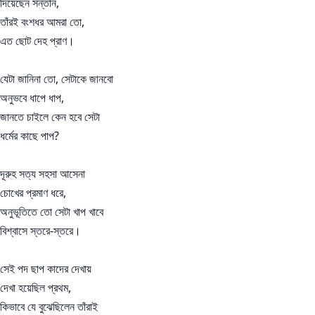
দিয়েছেন সন্তান,
তাঁরই বংশধর আমরা তো,
এত ছোট দেহ প্রাণ।
যেটা জানিনা তো, সেটাকে জানবো
অনুভবে ধাপে ধাপ,
জানতে চাইলে কেন হবে সেটা
ধর্মের কাছে পাপ?
দূরুহ সত্য সহসা আসেনা
চোখের প্রমাণ ধরে,
অনুভূতিতে তো সেটা খাপ খাবে
বিশ্বাসে স্তরে-স্তরে।
সেই পদ ছাপ কাদের দেখায়
দেখা হয়েছিল প্রথম,
কিভাবে যে বুঝেছিলেন তাঁরাই