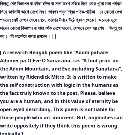
কিন্তু সেই বিজ্ঞাপন বা ফাঁকা রঙ্গিন বা সাদা অংশ সরিয়ে নিচে নেমে পুরো তলা পর্যন্ত
গিয়ে কবিতাটা আগে দেখে নিন। তারপর পড়ুন প্রিয় পাঠক-পাঠিকা। যে কোনো লেখা
পড়বেন সেই লেখার শেষে নেমে, তারপর উপরে উঠে প্রথম থেকে। অনেকে ভুলে
মাঝের কোনো বিজ্ঞাপন বা সাদা ফাঁক দেখে ভাবেন, সেখানে বোধ হয় শেষ। কিন্তু তা
নয়। এই সতর্কতা বজায় রাখবেন। ||
[ A research Bengali poem like “Adom pahare
Adomer pa O Eve O Sanatana, i.e. “A foot print on
the Adom Mountain, and Eve including Sanatana”,
written by Ridendick Mitro. It is written to make
the self construction with logic in the humans as
the fact truly known to the poet. Please, believe
you are a human, and in this value of eternity be
open eyed describing. This poem is not liable for
those people who act innocent. But, anybodies can
write oppositely if they think this poem is wrong
logically.]