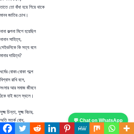
তাতে তো বাঁধা হয়ে গিয়ে থাকে
মানব জাতির চোখ।
নানা কল্পনা মিশে হয়েছিল
নানান সাহিত্য,
সেইগুলিকে কি সত্য বলে
মানার দায়িত্ব?
ধর্মের বোকা-বোকা গল্পে
বিশ্বাস রাখি বলে,
সংসার আর সমাজ জীবনে
ঠকে যাই জলে স্থলে।
সুক্ষ্ম চিন্তা, সুক্ষ্ম বিচার,
অতি সতর্ক বোধ,
💬 Chat on WhatsApp
সেই সঙ্গে সৎ সাহসের