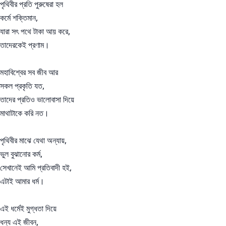
পৃথিবীর প্রতি পুরুষেরা হল
কর্মে শক্তিমান,
যারা সৎ পথে টাকা আয় করে,
তাদেরকেই প্রণাম।
মহাবিশ্বের সব জীব আর
সকল প্রকৃতি যত,
তাদের প্রতিও ভালোবাসা দিয়ে
মাথাটাকে করি নত।
পৃথিবীর মাঝে যেথা অন্যায়,
ভুল বুঝানোর কর্ম,
সেখানেই আমি প্রতিবাদী হই,
এটাই আমার ধর্ম।
এই ধর্মেই মুগ্ধতা দিয়ে
ধন্য এই জীবন,