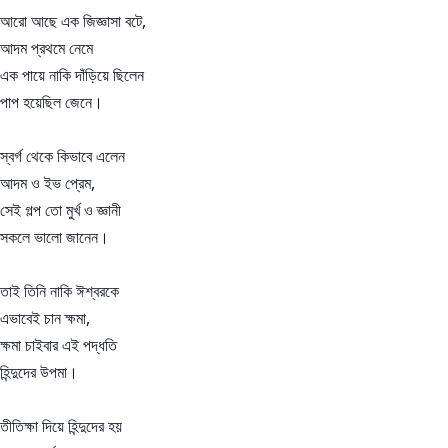
আরো আছে এক জিজ্ঞাসা বটে,
আদম প্রথমে নেমে
এক পায়ে নাকি দাঁড়িয়ে ছিলেন
পাপ হয়েছিল জেনে।
স্বর্গ থেকে কিভাবে এলেন
আদম ও ইভ প্রেম,
সেই গল্প তো মুর্খ ও জ্ঞানী
সকলে ভালো জানেন।
তাই তিনি নাকি ঈশ্বরকে
এভাবেই চান ক্ষমা,
ক্ষমা চাইবার এই পদ্ধতি
হিন্দুদের উপমা।
তীতিক্ষা দিয়ে হিন্দুদের হয়