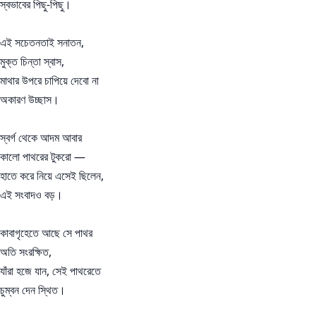
স্বভাবের পিছু-পিছু।
এই সচেতনতাই সনাতন,
মুক্ত চিন্তা স্বাস,
মাথার উপরে চাপিয়ে দেবো না
অকারণ উচ্ছাস।
স্বর্গ থেকে আদম আবার
কালো পাথরের টুকরো —
হাতে করে নিয়ে এসেই ছিলেন,
এই সংবাদও বড়।
কাবাগৃহেতে আছে সে পাথর
অতি সংরক্ষিত,
যাঁরা হজে যান, সেই পাথরেতে
চুম্বন দেন স্থিত।