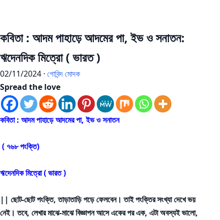
কবিতা : আদম পাহাড়ে আদমের পা, ইভ ও সনাতন:
ঋদেনদিক মিত্রো ( ভারত )
02/11/2024 ·
গোবিন্দ মোদক
Spread the love
কবিতা : আদম পাহাড়ে আদমের পা, ইভ ও সনাতন
( ৭৬৮ পংক্তি)
ঋদেনদিক মিত্রো ( ভারত )
|| ছোট-ছোট পংক্তি, তাড়াতাড়ি পড়ে ফেলবেন। তাই পংক্তির সংখ্যা দেখে ভয়
নেই। তবে, লেখার মাঝে-মাঝে বিজ্ঞাপন আসে একের পর এক, এটা অবস্যই ভালো,