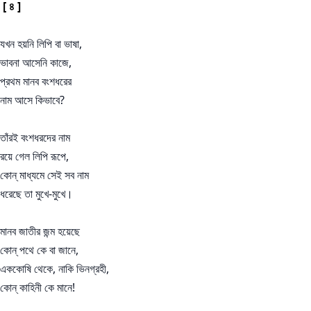
[ ৪ ]
যখন হয়নি লিপি বা ভাষা,
ভাবনা আসেনি কাজে,
প্রথম মানব বংশধরের
নাম আসে কিভাবে?
তাঁরই বংশধরদের নাম
রয়ে গেল লিপি রূপে,
কোন্ মাধ্যমে সেই সব নাম
ধরেছে তা মুখে-মুখে।
মানব জাতীর জন্ম হয়েছে
কোন্ পথে কে বা জানে,
এককোষি থেকে, নাকি ভিনগ্রহী,
কোন্ কাহিনী কে মানে!