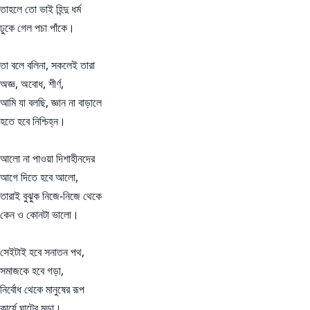
তাহলে তো ভাই হিন্দু ধর্ম
ঢুকে গেল পচা পাঁকে।
তা বলে বলিনা, সকলেই তারা
অজ্ঞ, অবোধ, শীর্ণ,
আমি যা বলছি, জ্ঞান না বাড়ালে
হতে হবে নিশ্চিহ্ন।
আলো না পাওয়া দিশাহীনদের
আগে দিতে হবে আলো,
তারাই বুঝুক নিজে-নিজে থেকে
কেন ও কোনটা ভালো।
সেইটাই হবে সনাতন পথ,
সমাজকে হবে গড়া,
নির্বোধ থেকে মানুষের রূপ
কার্যে ঘাটের মড়া।