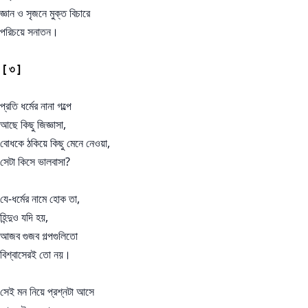
জ্ঞান ও সৃজনে মুক্ত বিচারে
পরিচয়ে সনাতন।
[ ৩ ]
প্রতি ধর্মের নানা গল্পে
আছে কিছু জিজ্ঞাসা,
বোধকে ঠকিয়ে কিছু মেনে নেওয়া,
সেটা কিসে ভালবাসা?
যে-ধর্মের নামে হোক তা,
হিন্দুও যদি হয়,
আজব গুজব গল্পগুলিতো
বিশ্বাসেরই তো নয়।
সেই মন নিয়ে প্রশ্নটা আসে