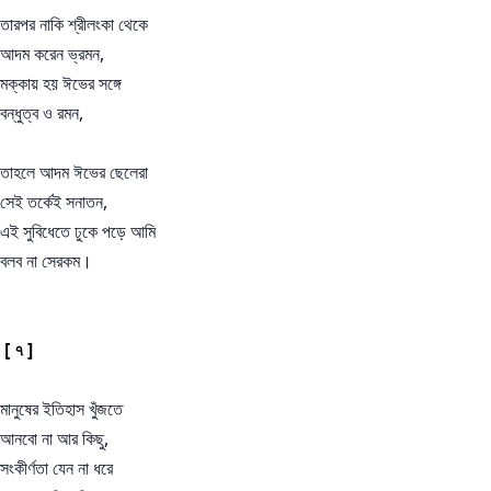
তারপর নাকি শ্রীলংকা থেকে
আদম করেন ভ্রমন,
মক্কায় হয় ঈভের সঙ্গে
বন্ধুত্ব ও রমন,
তাহলে আদম ঈভের ছেলেরা
সেই তর্কেই সনাতন,
এই সুবিধেতে ঢুকে পড়ে আমি
বলব না সেরকম।
[ ৭ ]
মানুষের ইতিহাস খুঁজতে
আনবো না আর কিছু,
সংকীর্ণতা যেন না ধরে