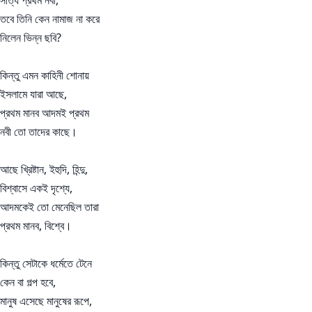
তবে তিনি কেন নামাজ না করে
নিলেন ভিন্ন ছবি?
কিন্তু এমন কাহিনী শোনায়
ইসলামে যারা আছে,
প্রথম মানব আদমই প্রথম
নবী তো তাদের কাছে।
আছে খ্রিষ্টান, ইহুদি, হিন্দু,
বিশ্বাসে একই দৃশ্যে,
আদমকেই তো মেনেছিল তারা
প্রথম মানব, বিশ্বে।
কিন্তু সেটাকে ধর্মেতে টেনে
কেন বা গল্প হবে,
মানুষ এসেছে মানুষের রূপে,