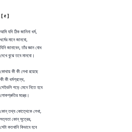
[ ৫ ]
আমি যদি ঠিক জানিনা ধর্ম,
ধর্মের মানে জানবো,
যিনি জানাবেন, তাঁর জ্ঞান বোধ
দেখে বুঝে তবে মানবো।
কোথায় কী কী লেখা রয়েছে
কী কী ধর্মগ্রন্থে,
সেইগুলি পড়ে মেনে নিতে হবে
লোকশ্রুতির মন্ত্রে।
কোন্ তথ্য কোত্থেকে লেখা,
সত্যতা কোন্ সূত্রের,
সেটা কতখানি কিভাবে হবে