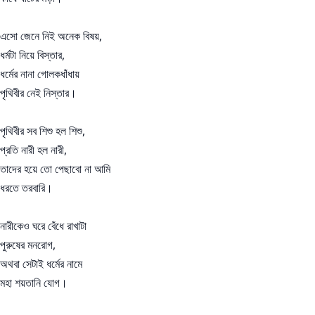
এসো জেনে নিই অনেক বিষয়,
ধর্মটা নিয়ে বিস্তার,
ধর্মের নানা গোলকধাঁধায়
পৃথিবীর নেই নিস্তার।
পৃথিবীর সব শিশু হল শিশু,
প্রতি নারী হল নারী,
তাদের হয়ে তো পেছাবো না আমি
ধরতে তরবারি।
নারীকেও ঘরে বেঁধে রাখাটা
পুরুষের মনরোগ,
অথবা সেটাই ধর্মের নামে
মহা শয়তানি যোগ।