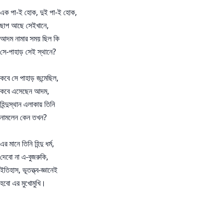
এক পা-ই হোক, দুই পা-ই হোক,
ছাপ আছে সেইখানে,
আদম নামার সময় ছিল কি
সে-পাহাড় সেই স্থানে?
কবে সে পাহাড় জন্মেছিল,
কবে এসেছেন আদম,
হিন্দুস্থান এলাকায় তিনি
নামলেন কেন তখন?
এর মানে তিনি হিন্দু ধর্ম,
দেবো না এ-বুজরুকি,
ইতিহাস, ভূতত্ত্ব-জ্ঞানেই
হবো এর মুখোমুখি।