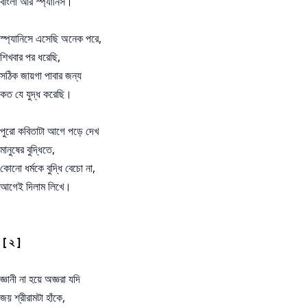
বাংলা আর স্প্যানিস।
স্প্যানিসে এসেছি অনেক পরে,
শিখবার পর ধরেছি,
সঠিক জায়গা পাবার জন্য
কত যে যুদ্ধ করেছি।
পুরো কবিতাটা আগে পড়ে দেখ
মানুষের বুদ্ধিতে,
কোনো ধর্মকে বুদ্ধি বেচো না,
আগেই দিলাম লিখে।
[ ২ ]
জ্ঞানী না হয়ে অজ্ঞরা যদি
জয় শ্রীরামটা হাঁকে,