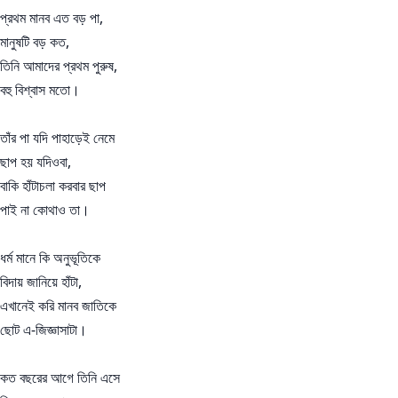
প্রথম মানব এত বড় পা,
মানুষটি বড় কত,
তিনি আমাদের প্রথম পুরুষ,
বহু বিশ্বাস মতো।
তাঁর পা যদি পাহাড়েই নেমে
ছাপ হয় যদিওবা,
বাকি হাঁটাচলা করবার ছাপ
পাই না কোথাও তা।
ধর্ম মানে কি অনুভূতিকে
বিদায় জানিয়ে হাঁটা,
এখানেই করি মানব জাতিকে
ছোট এ-জিজ্ঞাসাটা।
কত বছরের আগে তিনি এসে