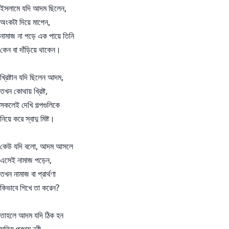
ইসলামে যদি আদম ছিলেন,
অংকটা দিয়ে মাপেন,
নামাজ না পড়ে এক পায়ে তিনি
কেন বা দাঁড়িয়ে থাকেন।
খ্রিষ্টান যদি ছিলেন আদম,
তখন কোথায় খ্রিষ্ট,
সকলেই দেখি গল্পগুলিকে
নিয়ে করে স্বাদু মিষ্ট।
কেউ যদি বলো, আদম আসলে
এসেই নামাজ পড়েন,
তখন নামাজ বা প্রার্থণা
কিভাবে শিখে তা করেন?
তাহলে আদম যদি ঠিক হন
সত্যি প্রথম নবী,