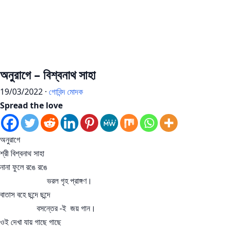
অনুরাগে – বিশ্বনাথ সাহা
19/03/2022 ·
গোবিন্দ মোদক
Spread the love
অনুরাগে
শ্রী বিশ্বনাথ সাহা
নানা ফুলে রঙে রঙে
ভরল গৃহ প্রাঙ্গণ।
বাতাস বহে ছন্দে ছন্দে
বসন্তের -ই জয়‌ গান।
ওই দেখা যায় গাছে গাছে