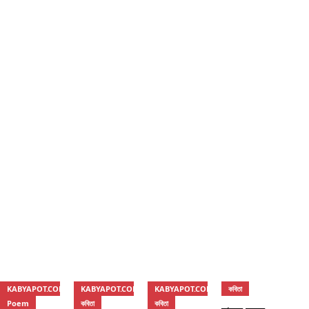
KABYAPOT.COM
KABYAPOT.COM
KABYAPOT.COM
কবিতা
Poem
কবিতা
কবিতা