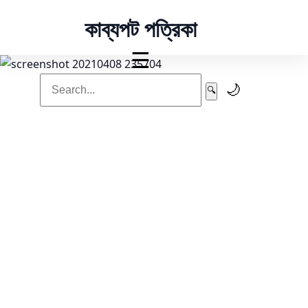
কাব্যপট পত্রিকা
☰
🌙
🔍