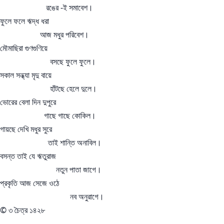
রঙের ‌-ই সমাবেশ।
ফুলে ফলে ঋদ্ধ ধরা
আজ মধুর পরিবেশ।
মৌমাছিরা গুণগুণিয়ে
বসছে ফুলে ফুলে।
সকাল সন্ধ্যা মৃদু বায়ে
হাঁটছে হেলে দুলে।
ভোরের বেলা দিন দুপুরে
গাছে গাছে কোকিল।
গায়ছে দেখি মধুর সুরে
‌ ‌‌ তাই শান্তি অনাবিল।
বসন্ত তাই যে ঋতুরাজ
নতুন পাতা জাগে।
প্রকৃতি আজ সেজে ওঠে
নব অনুরাগে।
©️ ৩ চৈত্র ১৪২৮