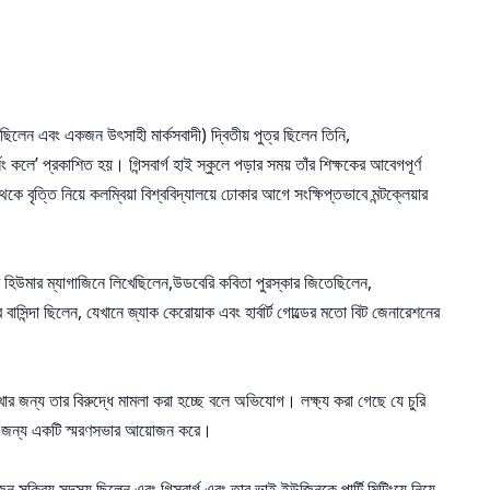
 ছিলেন এবং একজন উৎসাহী মার্কসবাদী) দ্বিতীয় পুত্র ছিলেন তিনি,
ং কলে’ প্রকাশিত হয়। গিন্সবার্গ হাই স্কুলে পড়ার সময় তাঁর শিক্ষকের আবেগপূর্ণ
ে বৃত্তি নিয়ে কলম্বিয়া বিশ্ববিদ্যালয়ে ঢোকার আগে সংক্ষিপ্তভাবে মন্টক্লেয়ার
েস্টার হিউমার ম্যাগাজিনে লিখেছিলেন,উডবেরি কবিতা পুরস্কার জিতেছিলেন,
সিন্দা ছিলেন, যেখানে জ্যাক কেরোয়াক এবং হার্বার্ট গোল্ডের মতো বিট জেনারেশনের
রাখার জন্য তার বিরুদ্ধে মামলা করা হচ্ছে বলে অভিযোগ। লক্ষ্য করা গেছে যে চুরি
 তাঁর জন্য একটি স্মরণসভার আয়োজন করে।
ন সক্রিয় সদস্য ছিলেন এবং গিন্সবার্গ এবং তার ভাই ইউজিনকে পার্টি মিটিংয়ে নিয়ে