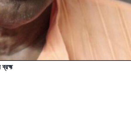
ব্রহ্ম