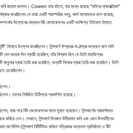
বীট কবি জয়েস জনসন। Cowen তার বইতে, যার মধ্যে রয়েছে “মাইনর ক্যারেক্টারস”
িষ্কার করেছিলেন যে তারা একটি পারস্পরিক বন্ধু, কার্ল সলোমনকে ভাগ করেছে,
সম্পর্কের উল্লেখের মাধ্যমে বিট জেনারেশনের একটি সংক্ষিপ্ত ইতিহাস হিসাবে
ষ্টি” হিসাবে উল্লেখ করেছিলেন। গিন্সবার্গ ঈশ্বরের কণ্ঠস্বর শুনেছেন বলে দাবি
শ কয়েক দিন স্থায়ী হয়েছিল, তাঁর বিশ্বাস ছিল যে তিনি মহাবিশ্বের
ুষের দ্বারা তৈরি করা হয়েছিল, অন্যটি নিজের দ্বারা তৈরি করা হয়েছিল। তিনি
 করতে চেয়েছিলেন।
েছিলেন।
ছিলেন। তাদের নির্বাচিত চিঠিপত্র প্রকাশিত হয়েছে।
িলেন, যারা পরে বিট জেনারেশনের সাথে যুক্ত হয়েছেন। গিন্সবার্গের পরামর্শদাতা
রিচয় করিয়ে দেন। সেখানে, গিন্সবার্গ তিনজন উদীয়মান কবি এবং জেন উৎসাহীদের
মার্গোলিস (গিন্সবার্গ বিটিটিউড কবিতা পত্রিকার অন্যতম প্রতিষ্ঠাতা ও বীট