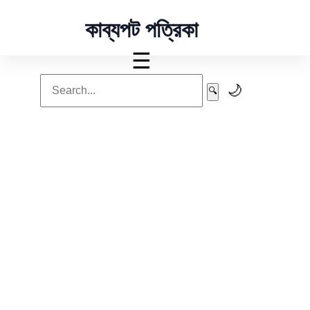
কাব্যপট পত্রিকা
☰
🌙
🔍