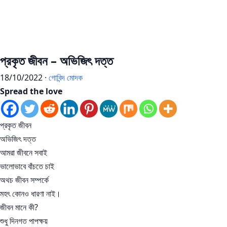
প্রকৃত জীবন – অভিজিৎ দত্ত
18/10/2022 ·
গোবিন্দ মোদক
Spread the love
প্রকৃত জীবন
অভিজিৎ দত্ত
আমরা জীবনে সবাই
ভালোভাবে বাঁচতে চাই
অথচ জীবন সম্পর্কে
মহৎ কোনও ধারণা নাই।
জীবন মানে কী?
শুধু দিনগত পাপক্ষয়