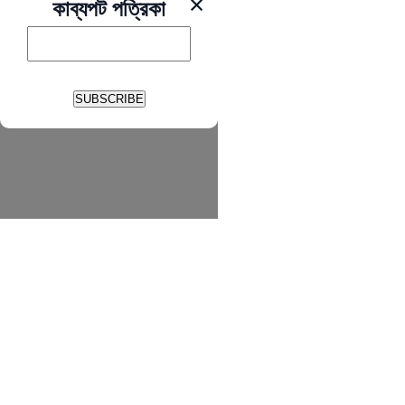
×
কাব্যপট পত্রিকা
SUBSCRIBE