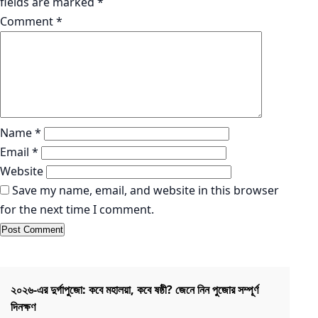
fields are marked
*
Comment
*
Name
*
Email
*
Website
Save my name, email, and website in this browser
for the next time I comment.
KABYAPOT.COM
বিশেষ সংবাদ
K
২০২৬-এর দুর্গাপুজো: কবে মহালয়া, কবে ষষ্ঠী? জেনে নিন পুজোর সম্পূর্ণ
Du
দিনক্ষণ