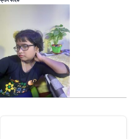
ক্লাস ফাইভ