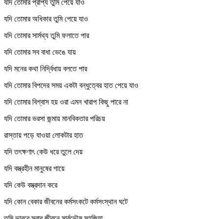
যদি তোমার প্রাপ্য তুমি পেয়ে যাও
যদি তোমার অধিকার তুমি পেয়ে যাও
যদি তোমার সার্মথ্য তুমি ফলাতে পার
যদি তোমার সব বাধা ভেঙে যায়
যদি মনের কথা নির্দ্বিধায় বলতে পার
যদি তোমার বিপদের সময় একটা বন্ধুত্বের হাত পেয়ে যাও
যদি তোমার বিশ্বাস হয় ওরা এমন খারাপ কিছু পারে না
যদি তোমার ভরসা জন্মায় মানবিকতার পরিচয়
রাস্তায় পড়ে যাওয়া লোকটার হাত
যদি তৎক্ষণাৎ কেউ ধরে তুলে দেয়
যদি বস্ত্রহীন মানুষের গায়ে
যদি কেউ বস্ত্রদান করে
যদি কোন বেকার জীবনের কর্মসংকটে কর্মসংস্থান ঘটে
তুমি ভাববে সবার জীবনে সার্বভৌম সহজিয়া